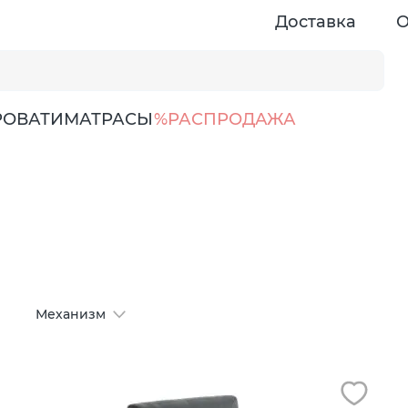
Доставка
О
РОВАТИ
МАТРАСЫ
%РАСПРОДАЖА
Механизм