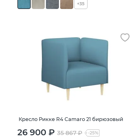
+35
Кресло Рикке R4 Camaro 21 бирюзовый
26 900 ₽
35 867 ₽
-25%