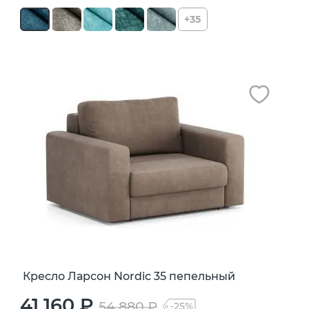
+35
Кресло Ларсон Nordic 35 пепельный
41 160 ₽
54 880 ₽
-25%