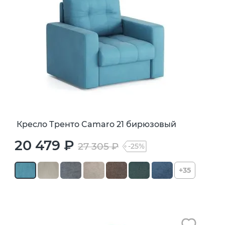
Кресло Тренто Camaro 21 бирюзовый
20 479 ₽
27 305 ₽
-25%
+35