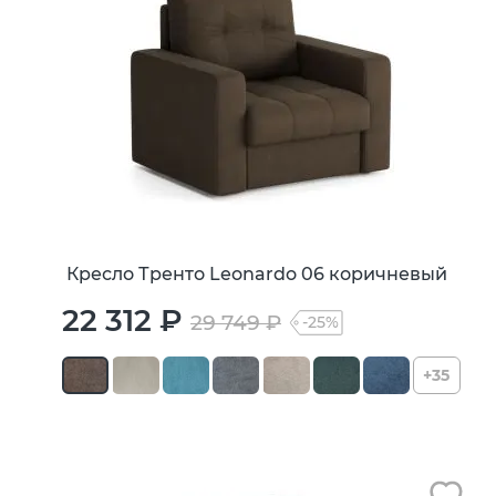
Кресло Тренто Leonardo 06 коричневый
22 312 ₽
29 749 ₽
-25%
+35