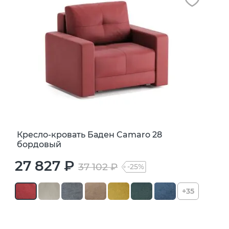
Кресло-кровать Баден Camaro 28
бордовый
27 827 ₽
37 102 ₽
-25%
+35