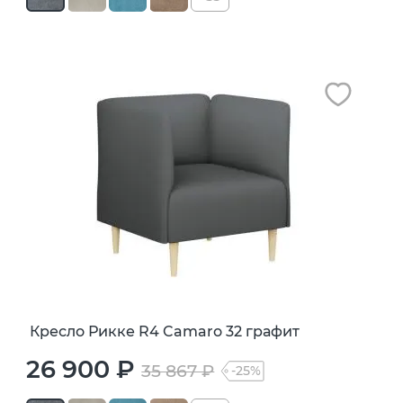
Кресло Рикке R4 Camaro 32 графит
26 900 ₽
35 867 ₽
-25%