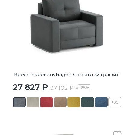
Кресло-кровать Баден Camaro 32 графит
27 827 ₽
37 102 ₽
-25%
+35