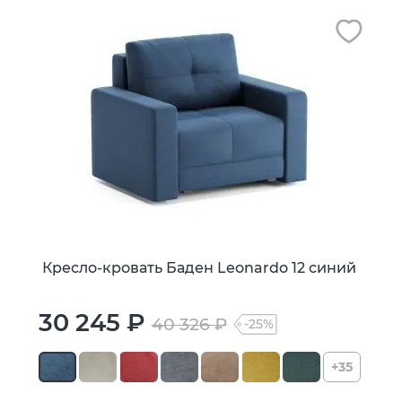
Кресло-кровать Баден Leonardo 12 синий
30 245 ₽
40 326 ₽
-25%
+35