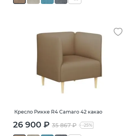
Кресло Рикке R4 Camaro 42 какао
26 900 ₽
35 867 ₽
-25%