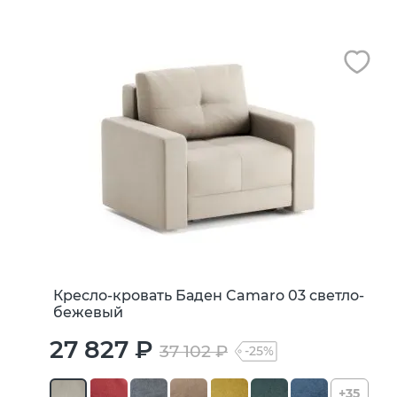
Кресло-кровать Баден Camaro 03 светло-
бежевый
27 827 ₽
37 102 ₽
-25%
+35