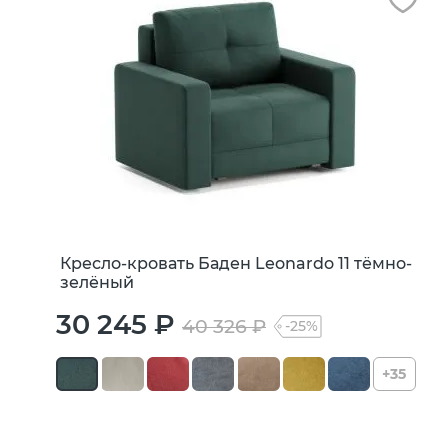
Кресло-кровать Баден Leonardo 11 тёмно-
зелёный
30 245 ₽
40 326 ₽
-25%
+35