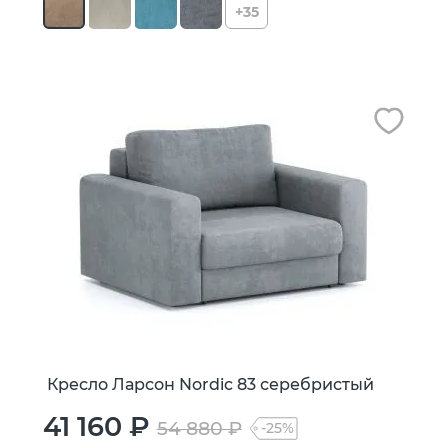
+35
Кресло Ларсон Nordic 83 серебристый
41 160 ₽
54 880 ₽
-25%