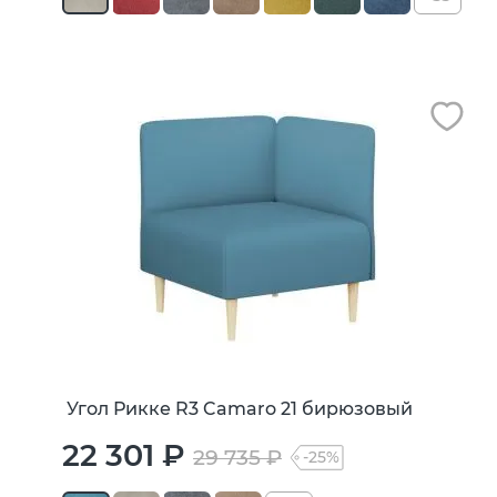
Угол Рикке R3 Camaro 21 бирюзовый
22 301 ₽
29 735 ₽
-25%