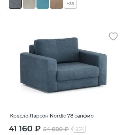
+35
Кресло Ларсон Nordic 78 сапфир
41 160 ₽
54 880 ₽
-25%