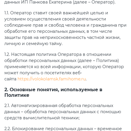
данных ИП Панкова Екатерина (далее – Оператор).
1.1. Оператор ставит своей важнейшей целью и
условием осуществления своей деятельности
соблюдение прав и свобод человека и гражданина при
обработке его персональных данных, в том числе
защиты прав на неприкосновенность частной жизни,
личную и семейную тайну.
1.2. Настоящая политика Оператора в отношении
обработки персональных данных (далее – Политика)
применяется ко всей информации, которую Оператор
может получить о посетителях веб-
сайта
https://volokolamsk.famihome.ru
.
2. Основные понятия, используемые в
Политике
2.1. Автоматизированная обработка персональных
данных – обработка персональных данных с помощью
средств вычислительной техники;
2.2. Блокирование персональных данных – временное