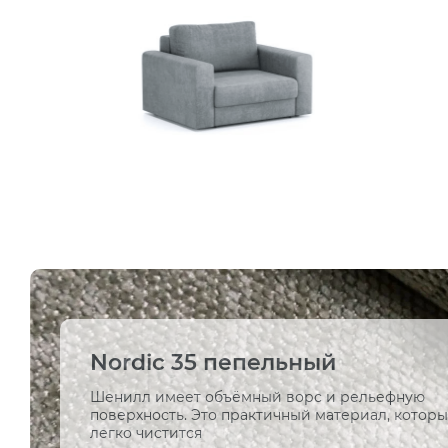
Nordic 35 пепельный
Шенилл имеет объёмный ворс и рельефную
поверхность. Это практичный материал, котор
легко чистится