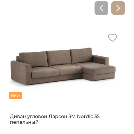
New
Диван угловой Ларсон 3М Nordic 35
пепельный