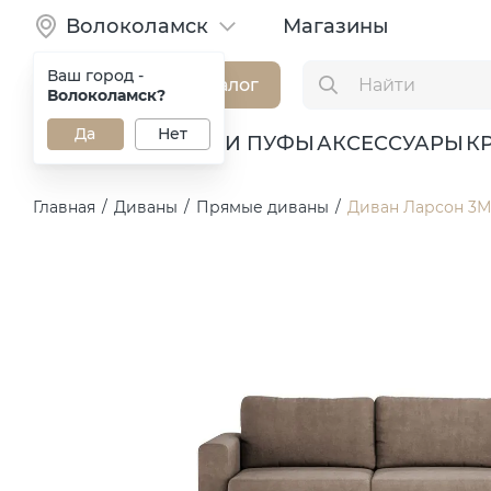
Волоколамск
Магазины
Ваш город -
Каталог
Волоколамск?
Да
Нет
ДИВАНЫ
КРЕСЛА И ПУФЫ
АКСЕССУАРЫ
К
Главная
/
Диваны
/
Прямые диваны
/
Диван Ларсон 3М