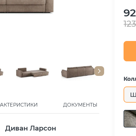
92
123
Кол
Ш
РАКТЕРИСТИКИ
ДОКУМЕНТЫ
Диван Ларсон