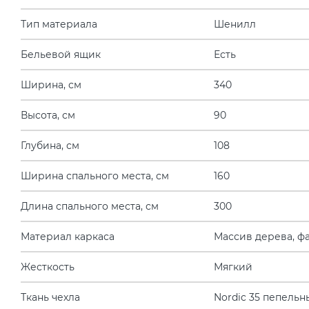
Тип материала
Шенилл
Бельевой ящик
Есть
Ширина, см
340
Высота, см
90
Глубина, см
108
Ширина спального места, см
160
Длина спального места, см
300
Материал каркаса
Массив дерева, ф
Жесткость
Мягкий
Ткань чехла
Nordic 35 пепельн