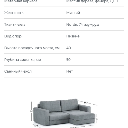
Материал каркаса
Массив дерева, фанера, ДСП
Жесткость
Мягкий
Ткань чехла
Nordic 74 изумруд
Вид опор
Низкие
Высота посадочного места, см
40
Глубина сиденья, см
90
Съемный чехол
Нет