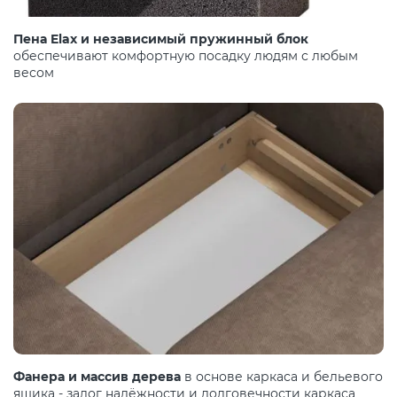
Пена Elax и независимый пружинный блок
обеспечивают комфортную посадку людям с любым
весом
Фанера и массив дерева
в основе каркаса и бельевого
ящика - залог надёжности и долговечности каркаса