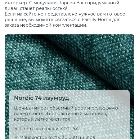
интерьер. С модулями Ларсон Ваш придуманный
диван станет реальностью!
Если на сайте не представлено нужное вам готовое
решение, вы можете связаться с Family Home для
заказа необходимой комплектации.
Nordic 74 изумруд
Шенилл имеет объёмный ворс и рельефную
поверхность. Это практичный материал,
который легко чистится
Плотность ткани: 400 г/м2
Износостойкость: 30 000 циклов