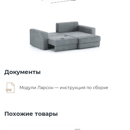
Документы
Модули Ларсон — инструкция по сборке
Похожие товары