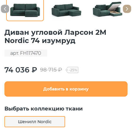
Диван угловой Ларсон 2М
Nordic 74 изумруд
арт. FH117470
74 036 ₽
98 715 ₽
-25%
Добавить в корзину
Выбрать коллекцию ткани
Шенилл Nordic