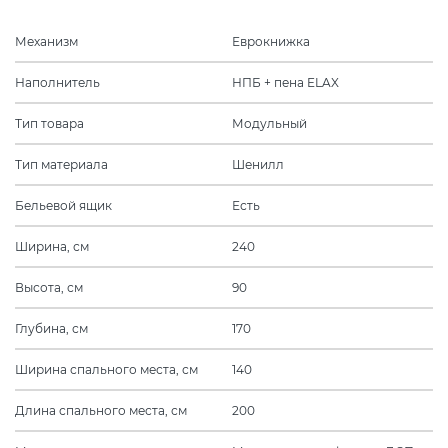
Механизм
Еврокнижка
Наполнитель
НПБ + пена ELAX
Тип товара
Модульный
Тип материала
Шенилл
Бельевой ящик
Есть
Ширина, см
240
Высота, см
90
Глубина, см
170
Ширина спального места, см
140
Длина спального места, см
200