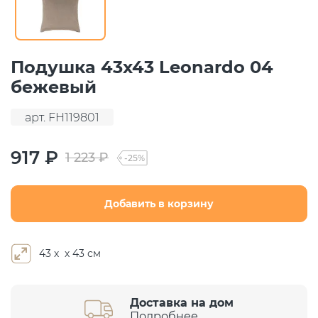
Подушка 43х43 Leonardo 04
бежевый
арт. FH119801
917 ₽
1 223 ₽
-25%
Добавить в корзину
43 х х 43 см
Доставка на дом
Подробнее