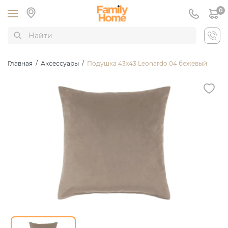
0
Главная
/
Аксессуары
/
Подушка 43х43 Leonardo 04 бежевый