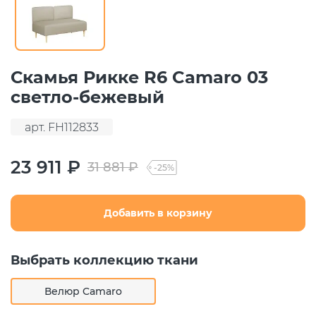
Скамья Рикке R6 Camaro 03
светло-бежевый
арт. FH112833
23 911 ₽
31 881 ₽
-25%
Добавить в корзину
Выбрать коллекцию ткани
Велюр Camaro