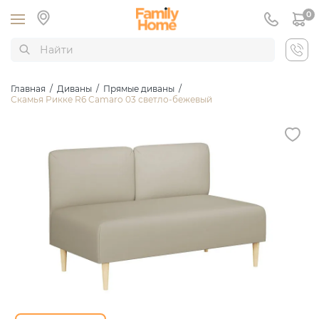
0
Главная
/
Диваны
/
Прямые диваны
/
Скамья Рикке R6 Camaro 03 светло-бежевый