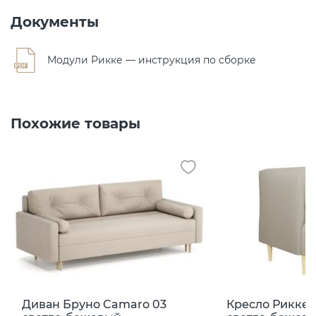
Документы
Модули Рикке — инструкция по сборке
Похожие товары
Диван Бруно Camaro 03
Кресло Рикке 