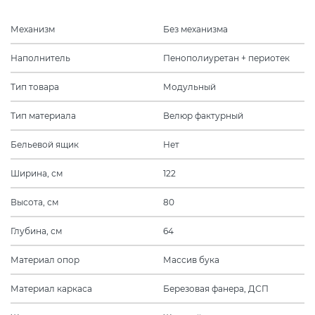
Механизм
Без механизма
Наполнитель
Пенополиуретан + периотек
Тип товара
Модульный
Тип материала
Велюр фактурный
Бельевой ящик
Нет
Ширина, см
122
Высота, см
80
Глубина, см
64
Материал опор
Массив бука
Материал каркаса
Березовая фанера, ДСП