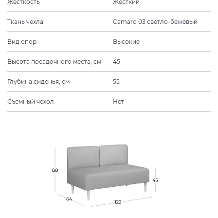
Жесткость
Жесткий
Ткань чехла
Camaro 03 светло-бежевый
Вид опор
Высокие
Высота посадочного места, см
45
Глубина сиденья, см
55
Съемный чехол
Нет