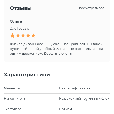
Отзывы
посмотреть все
Ольга
27.01.2025 г.
Купила диван Баден - ну очень понравился. Он такой
пушистый, такой удобный. А главное раскладывается
одним движением. Довольна очень.
Характеристики
Механизм
Пантограф (Тик-так)
Наполнитель
Независимый пружинный блок
Тип товара
Прямой