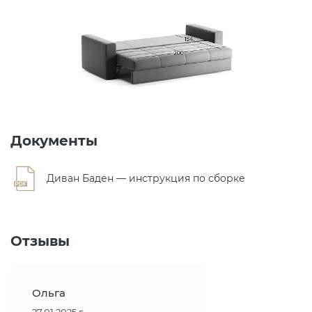
Документы
Диван Баден — инструкция по сборке
Отзывы
Ольга