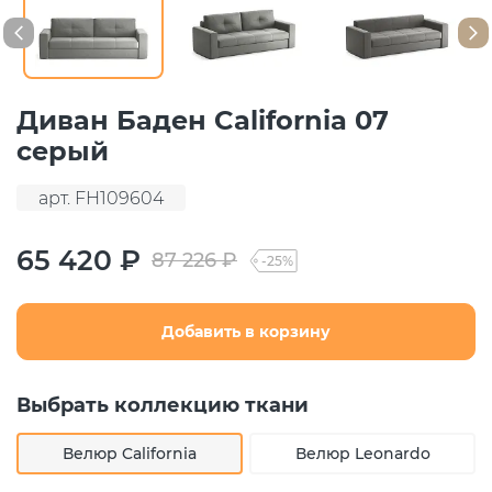
Диван Баден California 07
серый
арт. FH109604
65 420 ₽
87 226 ₽
-25%
Добавить в корзину
Выбрать коллекцию ткани
Велюр California
Велюр Leonardo