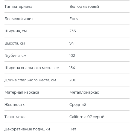
Тип материала
Велюр матовый
Бельевой ящик
Есть
Ширина, см
236
Высота, см
94
Глубина, см
102
Ширина спального места, см
154
Длина спального места, см
200
Материал каркаса
Металлокаркас
Жесткость
Средний
Ткань чехла
California 07 серый
Декоративные подушки
Нет