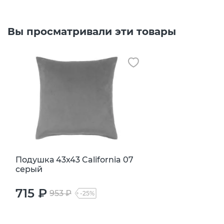
Вы просматривали эти товары
Подушка 43х43 California 07
серый
715 ₽
953 ₽
-25%