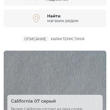
Найти
магазин рядом
ОПИСАНИЕ
ХАРАКТЕРИСТИКИ
California 07 серый
Велюр California состоит из двух слоёв: