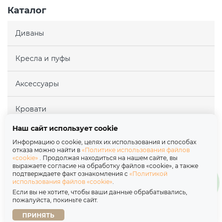
Каталог
Диваны
Кресла и пуфы
Аксессуары
Кровати
Наш сайт использует cookie
Матрасы
Информацию о cookie, целях их использования и способах
отказа можно найти в
«Политике использования файлов
«cookie»
. Продолжая находиться на нашем сайте, вы
Покупателям
выражаете согласие на обработку файлов «cookie», а также
подтверждаете факт ознакомления с
«Политикой
использования файлов «cookie»
.
Партнерам
Если вы не хотите, чтобы ваши данные обрабатывались,
пожалуйста, покиньте сайт.
О нас
ПРИНЯТЬ