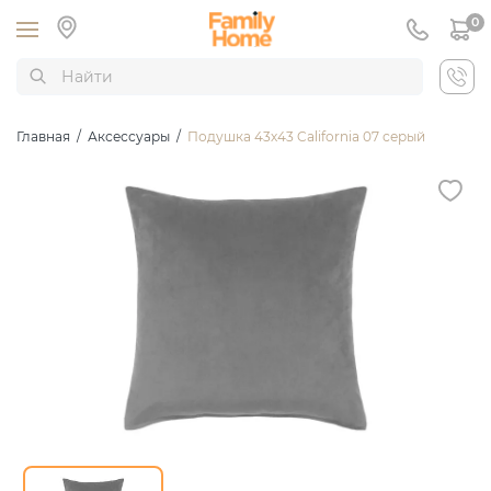
0
Главная
/
Аксессуары
/
Подушка 43х43 California 07 серый