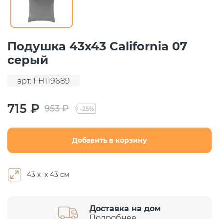
Подушка 43х43 California 07
серый
арт. FH119689
715 ₽
953 ₽
-25%
Добавить в корзину
43 х х 43 см
Доставка на дом
Подробнее