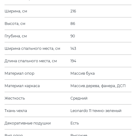
Ширина, см
216
Высота, см
86
Глубина, см
90
Ширина спального места, см
143
Длина спального места, см
194
Материал опор
Массив бука
Материал каркаса
Массив дерева, фанера, ДСП
Жесткость
Средний
Ткань чехла
Leonardo 11 темно-зеленый
Декоративные подушки
Есть
Вид опор
Высокие