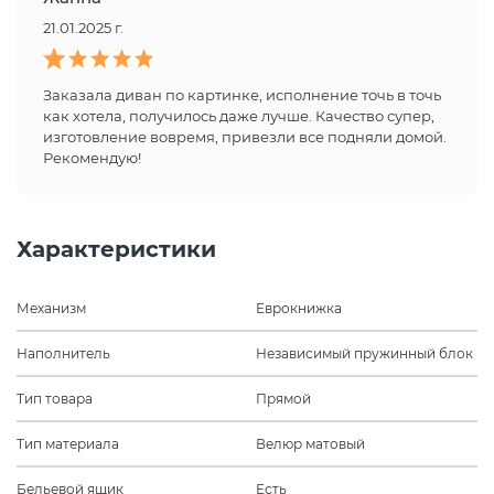
21.01.2025 г.
Заказала диван по картинке, исполнение точь в точь
как хотела, получилось даже лучше. Качество супер,
изготовление вовремя, привезли все подняли домой.
Рекомендую!
Характеристики
Механизм
Еврокнижка
Наполнитель
Независимый пружинный блок
Тип товара
Прямой
Тип материала
Велюр матовый
Бельевой ящик
Есть