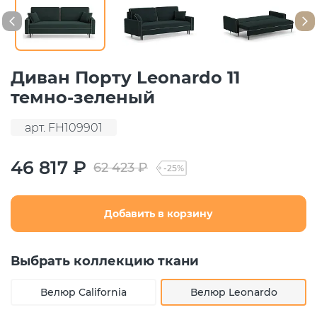
Диван Порту Leonardo 11
темно-зеленый
арт. FH109901
46 817 ₽
62 423 ₽
-25%
Добавить в корзину
Выбрать коллекцию ткани
Велюр California
Велюр Leonardo