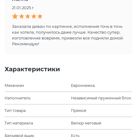
21.01.2025 г.
Заказала диван по картинке, исполнение точь в точь
как хотела, получилось даже лучше. Качество супер,
изготовление вовремя, привезли все подняли домой.
Рекомендую!
Характеристики
Механизм
Еврокнижка
Наполнитель
Независимый пружинный блок
Тип товара
Прямой
Тип материала
Велюр матовый
Бельевой ящик
Есть