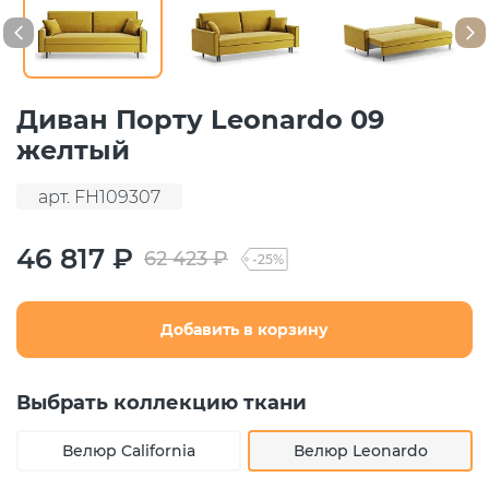
Диван Порту Leonardo 09
желтый
арт. FH109307
46 817 ₽
62 423 ₽
-25%
Добавить в корзину
Выбрать коллекцию ткани
Велюр California
Велюр Leonardo