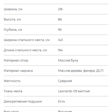
Ширина, см
216
Высота, см
86
Глубина, см
90
Ширина спального места, см
143
Длина спального места, см
194
Материал опор
Массив бука
Материал каркаса
Массив дерева, фанера, ДСП
Жесткость
Средний
Ткань чехла
Leonardo 09 желтый
Декоративные подушки
Есть
Вид опор
Высокие