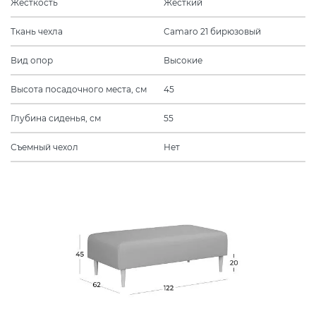
Жесткость
Жесткий
Ткань чехла
Camaro 21 бирюзовый
Вид опор
Высокие
Высота посадочного места, см
45
Глубина сиденья, см
55
Съемный чехол
Нет