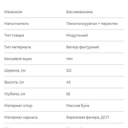
Механизм
Без механизма
Наполнитель
Пенополиуретан + периотек
Тип товара
Модульный
Тип материала
Велюр фактурный
Бельевой ящик
Нет
Ширина, см
122
Высота, см
45
Глубина, см
62
Материал опор
Массив бука
Материал каркаса
Березовая фанера, ДСП