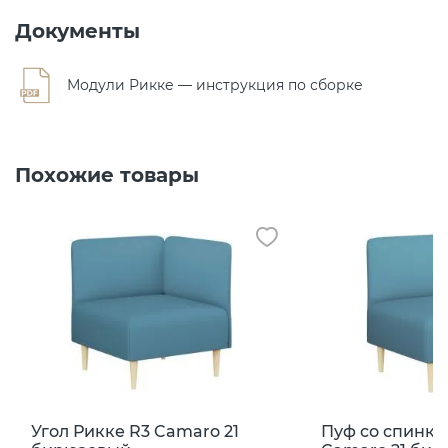
Документы
Модули Рикке — инструкция по сборке
Похожие товары
Угол Рикке R3 Camaro 21
Пуф со спинко