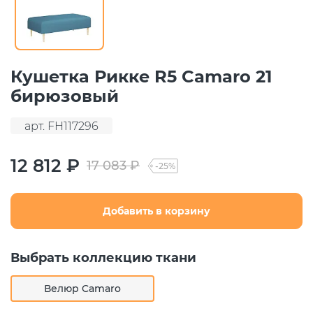
Кушетка Рикке R5 Camaro 21
бирюзовый
арт. FH117296
12 812 ₽
17 083 ₽
-25%
Добавить в корзину
Выбрать коллекцию ткани
Велюр Camaro