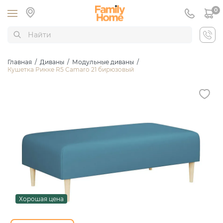
0
Главная
/
Диваны
/
Модульные диваны
/
Кушетка Рикке R5 Camaro 21 бирюзовый
Хорошая цена