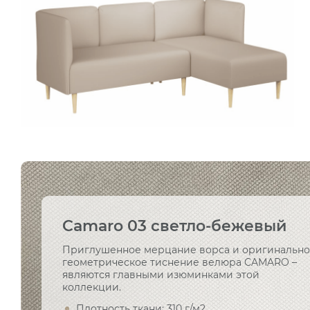
Camaro 03 светло-бежевый
Приглушенное мерцание ворса и оригинальн
геометрическое тиснение велюра CAMARO –
являются главными изюминками этой
коллекции.
Плотность ткани: 310 г/м2