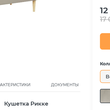
12
17
Кол
В
РАКТЕРИСТИКИ
ДОКУМЕНТЫ
Кушетка Рикке