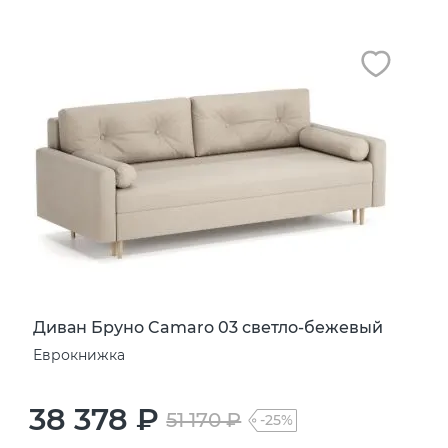
Диван Бруно Camaro 03 светло-бежевый
Еврокнижка
38 378 ₽
51 170 ₽
-25%