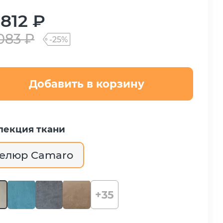
 812 ₽
 083 ₽
-25%
Добавить в корзину
лекция ткани
елюр Camaro
+35