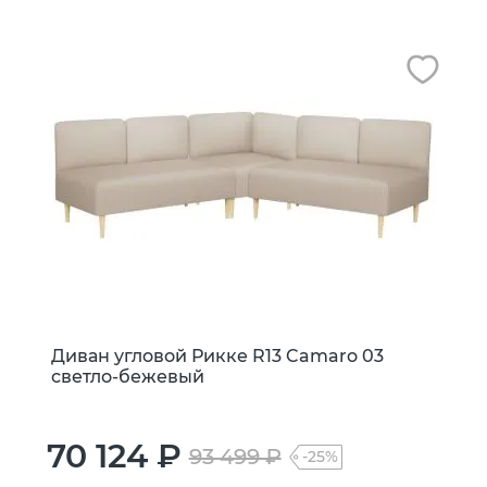
Диван угловой Рикке R13 Camaro 03
светло-бежевый
70 124 ₽
93 499 ₽
-25%